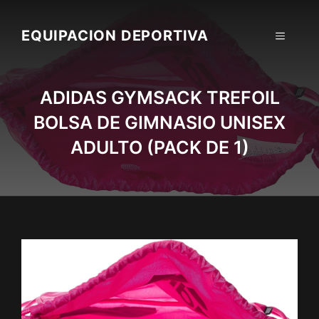
Skip
to
EQUIPACION DEPORTIVA
MENU
content
ADIDAS GYMSACK TREFOIL
BOLSA DE GIMNASIO UNISEX
ADULTO (PACK DE 1)