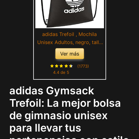
adidas Trefoil , Mochila
Unisex Adultos, negro, talla
única
Ver más
(1773)
4.4 de 5
adidas Gymsack
Trefoil: La mejor bolsa
de gimnasio unisex
para llevar tus