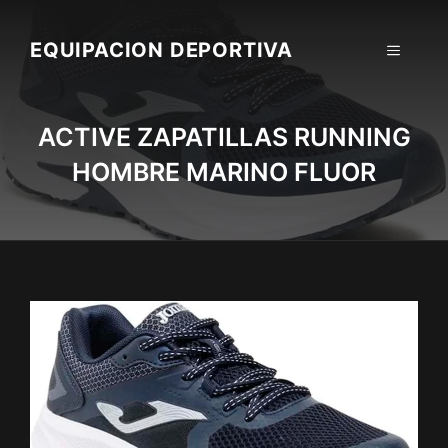
Skip
to
EQUIPACION DEPORTIVA
MENU
content
ACTIVE ZAPATILLAS RUNNING
HOMBRE MARINO FLUOR