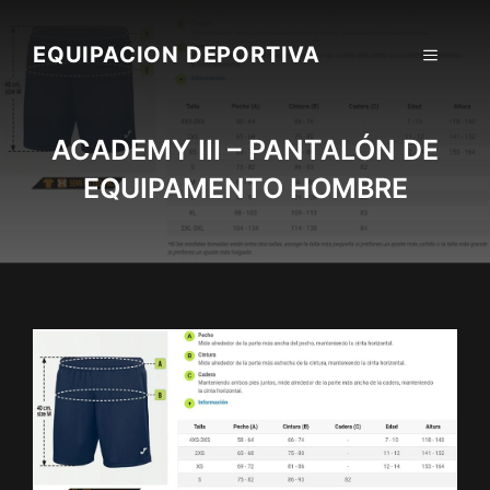
Skip
to
EQUIPACION DEPORTIVA
MENU
content
ACADEMY III – PANTALÓN DE
EQUIPAMENTO HOMBRE