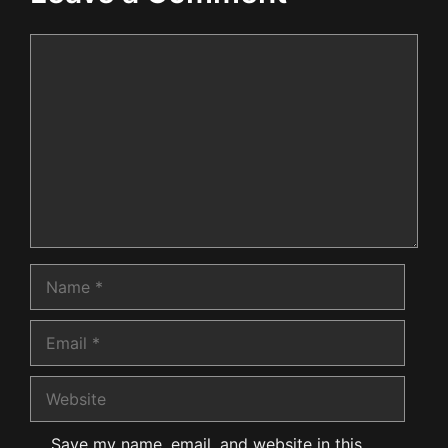
Comment
Name
Email
Website
Save my name, email, and website in this