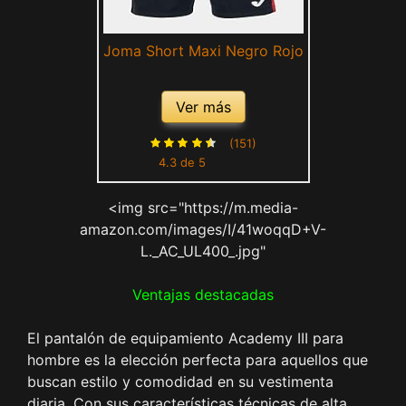
Joma Short Maxi Negro Rojo
Ver más
(151)
4.3 de 5
<img src="https://m.media-
amazon.com/images/I/41woqqD+V-
L._AC_UL400_.jpg"
Ventajas destacadas
El pantalón de equipamiento Academy III para
hombre es la elección perfecta para aquellos que
buscan estilo y comodidad en su vestimenta
diaria. Con sus características técnicas de alta