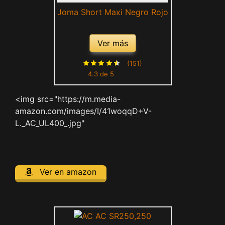
Joma Short Maxi Negro Rojo
Ver más
(151)
4.3 de 5
<img src="https://m.media-
amazon.com/images/I/41woqqD+V-
L._AC_UL400_.jpg"
Ver en amazon