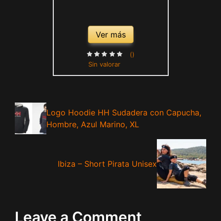
Ver más
()
Sin valorar
Logo Hoodie HH Sudadera con Capucha,
Hombre, Azul Marino, XL
Ibiza – Short Pirata Unisex
Leave a Comment