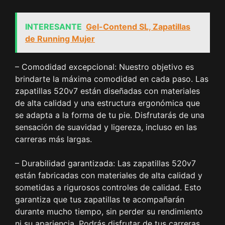
INTERESANTE
Gel-Contend SL, Zapatillas
de Running Mujer
– Comodidad excepcional: Nuestro objetivo es
brindarte la máxima comodidad en cada paso. Las
zapatillas 520v7 están diseñadas con materiales
de alta calidad y una estructura ergonómica que
se adapta a la forma de tu pie. Disfrutarás de una
sensación de suavidad y ligereza, incluso en las
carreras más largas.
– Durabilidad garantizada: Las zapatillas 520v7
están fabricadas con materiales de alta calidad y
sometidas a rigurosos controles de calidad. Esto
garantiza que tus zapatillas te acompañarán
durante mucho tiempo, sin perder su rendimiento
ni su apariencia. Podrás disfrutar de tus carreras