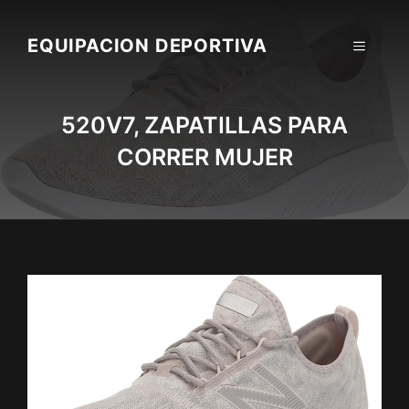
Skip
to
EQUIPACION DEPORTIVA
MENU
content
520V7, ZAPATILLAS PARA
CORRER MUJER