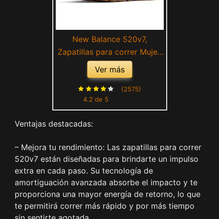
New Balance 520v7,
Zapatillas para correr Mujer,
Azul, 36 EU
Ver más
(2575)
4.2 de 5
Ventajas destacadas:
– Mejora tu rendimiento: Las zapatillas para correr
520v7 están diseñadas para brindarte un impulso
extra en cada paso. Su tecnología de
amortiguación avanzada absorbe el impacto y te
proporciona una mayor energía de retorno, lo que
te permitirá correr más rápido y por más tiempo
sin sentirte agotada.