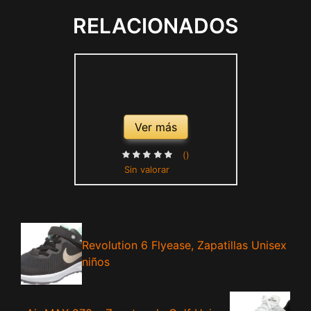
RELACIONADOS
Ver más
()
Sin valorar
Revolution 6 Flyease, Zapatillas Unisex
niños