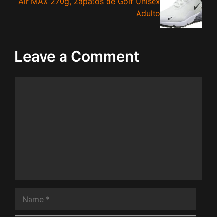
Air MAX 270g, Zapatos de Golf Unisex
Adulto
Leave a Comment
Comment
Name