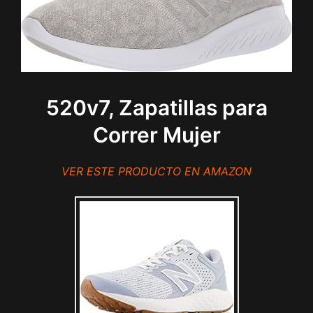
520v7, Zapatillas para
Correr Mujer
VER ESTE PRODUCTO EN AMAZON