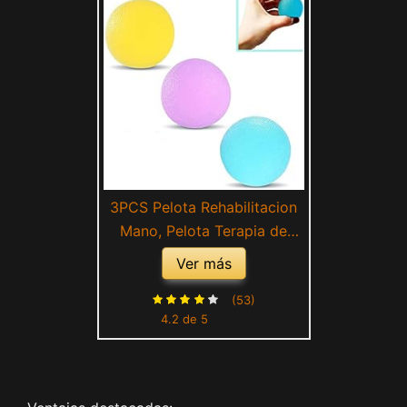
3PCS Pelota Rehabilitacion
Mano, Pelota Terapia de
Mano, Bola de Presión de
Ver más
Silicona no Tóxica e Inodoro,
para Ejercicios de Manos,
(53)
4.2 de 5
para Aliviar el Estrés
(Amarillo, Verde, Morado)