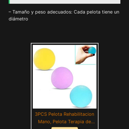
– Tamaño y peso adecuados: Cada pelota tiene un
diámetro
3PCS Pelota Rehabilitacion
Mano, Pelota Terapia de