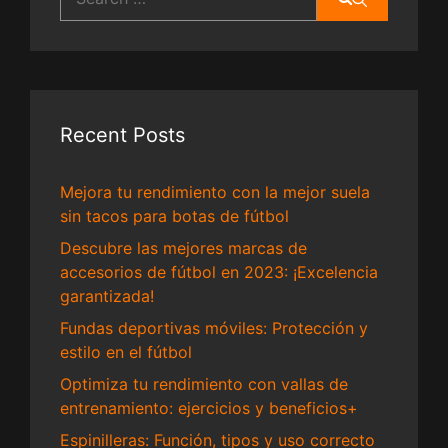
for:
Recent Posts
Mejora tu rendimiento con la mejor suela
sin tacos para botas de fútbol
Descubre las mejores marcas de
accesorios de fútbol en 2023: ¡Excelencia
garantizada!
Fundas deportivas móviles: Protección y
estilo en el fútbol
Optimiza tu rendimiento con vallas de
entrenamiento: ejercicios y beneficios+
Espinilleras: Función, tipos y uso correcto