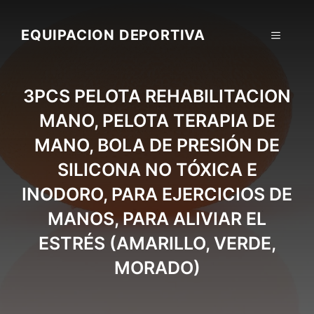
Skip
to
EQUIPACION DEPORTIVA
MENU
content
3PCS PELOTA REHABILITACION
MANO, PELOTA TERAPIA DE
MANO, BOLA DE PRESIÓN DE
SILICONA NO TÓXICA E
INODORO, PARA EJERCICIOS DE
MANOS, PARA ALIVIAR EL
ESTRÉS (AMARILLO, VERDE,
MORADO)