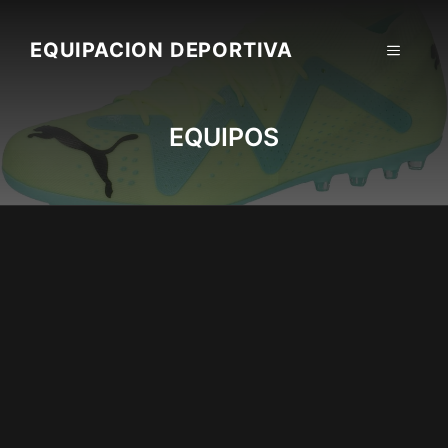
Skip
to
EQUIPACION DEPORTIVA
MENU
content
EQUIPOS